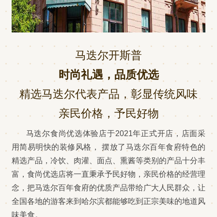
马迭尔开斯普
时尚礼遇，品质优选
精选马迭尔代表产品，彰显传统风味
亲民价格，予民好物
马迭尔食尚优选体验店于2021年正式开店，店面采
用简易明快的装修风格， 摆放了马迭尔百年食府特色的
精选产品，冷饮、肉灌、面点、熏酱等类别的产品十分丰
富，食尚优选店将一直秉承予民好物，亲民价格的经营理
念，把马迭尔百年食府的优质产品带给广大人民群众，让
全国各地的游客来到哈尔滨都能够吃到正宗美味的地道风
味美食。