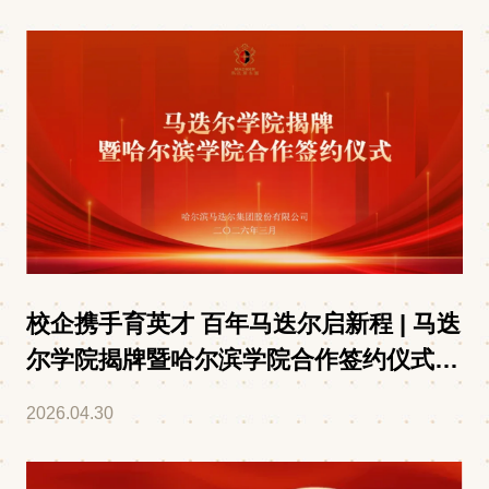
校企携手育英才 百年马迭尔启新程 | 马迭
尔学院揭牌暨哈尔滨学院合作签约仪式圆
满举行
2026.04.30