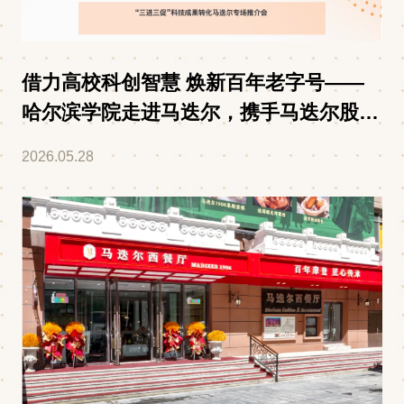
借力高校科创智慧 焕新百年老字号——
哈尔滨学院走进马迭尔，携手马迭尔股份
公司举办“三进三促”科技成果转化专场推
2026.05.28
介会