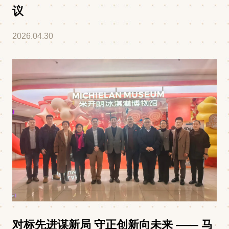
议
2026.04.30
对标先进谋新局 守正创新向未来 —— 马