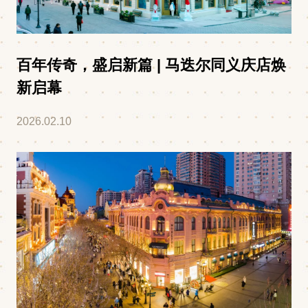
百年传奇，盛启新篇 | 马迭尔同义庆店焕
新启幕
2026.02.10