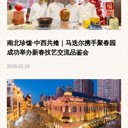
南北珍馐·中西共飨｜马迭尔携手聚春园
成功举办新春技艺交流品鉴会
2026.02.10