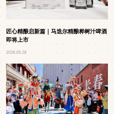
匠心精酿启新篇｜马迭尔精酿桦树汁啤酒
即将上市
2026.05.28