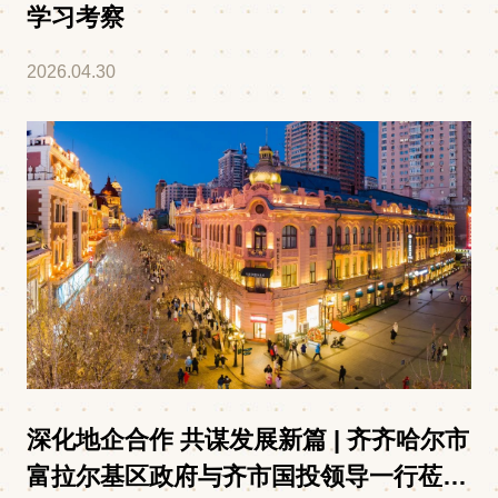
学习考察
2026.04.30
深化地企合作 共谋发展新篇 | 齐齐哈尔市
富拉尔基区政府与齐市国投领导一行莅临