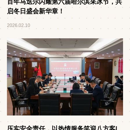
百年马迭尔闪耀第六届哈尔滨采冰节，共
启冬日盛会新华章！
2026.02.10
压实安全责任，以热情服务笑迎八方客|