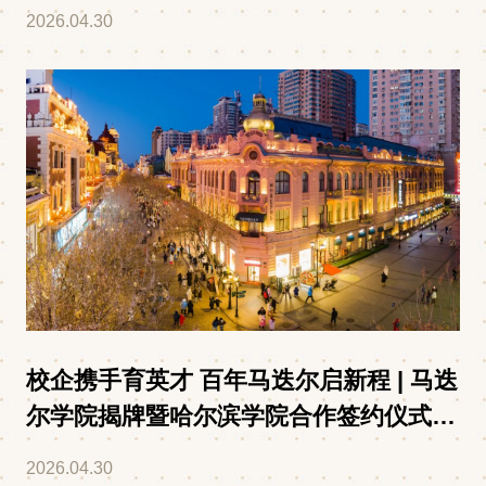
2026.04.30
校企携手育英才 百年马迭尔启新程 | 马迭
尔学院揭牌暨哈尔滨学院合作签约仪式圆
满举行
2026.04.30