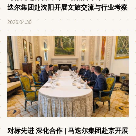
迭尔集团赴沈阳开展文旅交流与行业考察
2026.04.30
对标先进 深化合作 | 马迭尔集团赴京开展