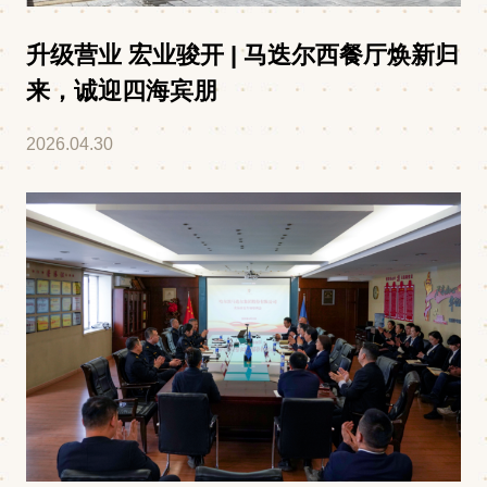
升级营业 宏业骏开 | 马迭尔西餐厅焕新归
来，诚迎四海宾朋
2026.04.30