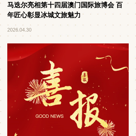
马迭尔亮相第十四届澳门国际旅博会 百
年匠心彰显冰城文旅魅力
2026.04.30