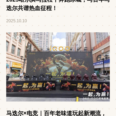
迭尔共谱热血征程！
2025.10.10
马迭尔×电竞｜百年老味道玩起新潮流，