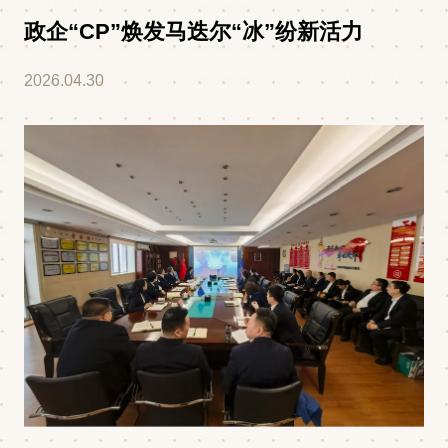
政企“CP”焕发马迭尔“冰”纷新活力
2026.04.30