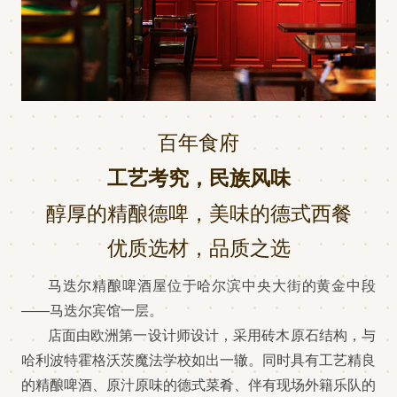
百年食府
工艺考究，民族风味
醇厚的精酿德啤，美味的德式西餐
优质选材，品质之选
马迭尔精酿啤酒屋位于哈尔滨中央大街的黄金中段
——马迭尔宾馆一层。
店面由欧洲第一设计师设计，采用砖木原石结构，与
哈利波特霍格沃茨魔法学校如出一辙。同时具有工艺精良
的精酿啤酒、原汁原味的德式菜肴、伴有现场外籍乐队的