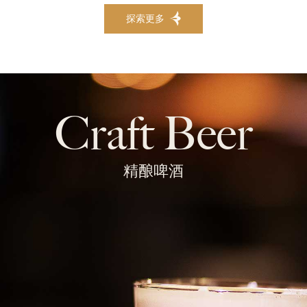
探索更多
Craft Beer
精酿啤酒